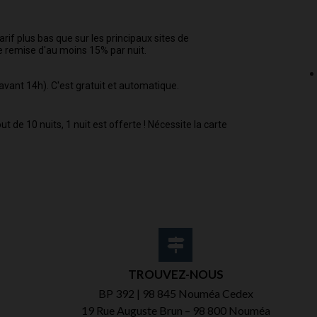
arif plus bas que sur les principaux sites de
e remise d'au moins 15% par nuit.
avant 14h). C'est gratuit et automatique.
 de 10 nuits, 1 nuit est offerte ! Nécessite la carte
TROUVEZ-NOUS
BP 392 | 98 845 Nouméa Cedex
19 Rue Auguste Brun – 98 800 Nouméa