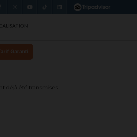
CALISATION
Tarif Garanti
t déjà été transmises.