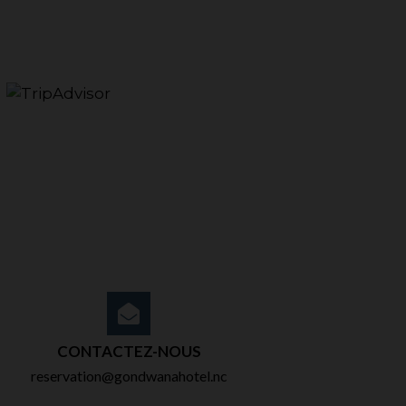
CONTACTEZ-NOUS
reservation@gondwanahotel.nc